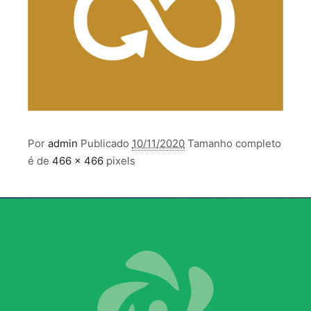
Por
admin
Publicado
10/11/2020
Tamanho completo
é de
466 × 466
pixels