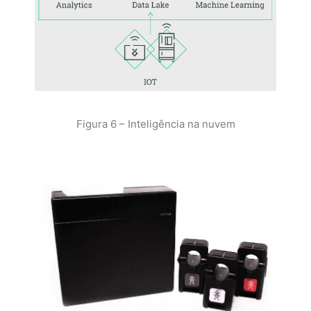
Figura 6 – Inteligência na nuvem